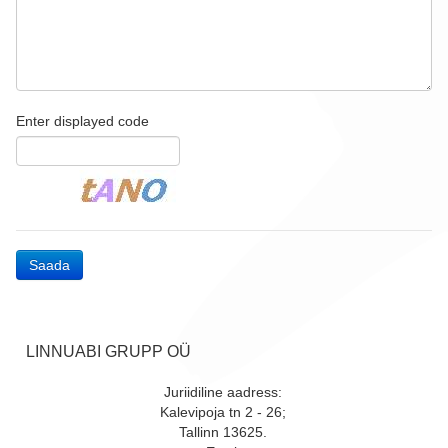
Enter displayed code
Saada
LINNUABI GRUPP OÜ
Juriidiline aadress:
Kalevipoja tn 2 - 26;
Tallinn 13625.