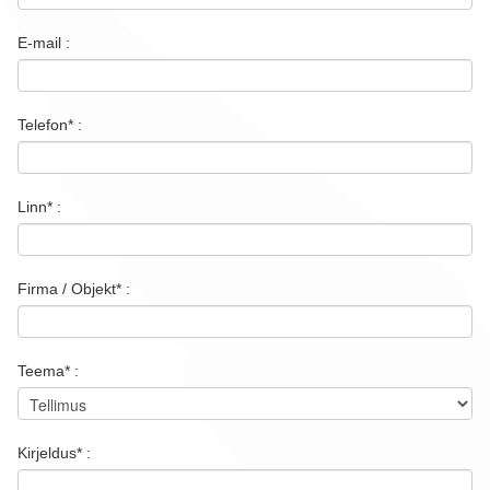
Firmast
E-mail :
Kontakt
Telefon* :
Linn* :
Firma / Objekt* :
Teema* :
Kirjeldus* :