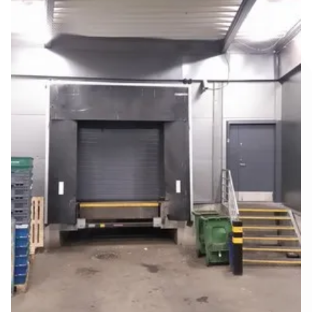
О фирме
Контакт