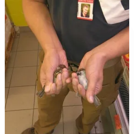
О фирме
Контакт