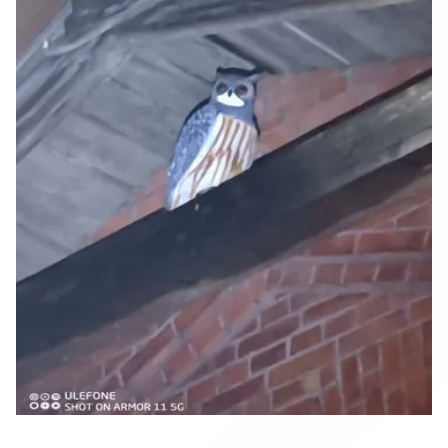
О фирме
Контакт