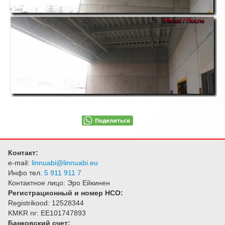
О фирме
Контакт
Поделиться
Контакт:
e-mail:
linnuabi@linnuabi.eu
Инфо тел.
5 911 911 7
Контактное лицо: Эро Ейкинен
Регистрационный и номер НСО:
Registrikood: 12528344
KMKR nr: EE101747893
Банковский счет: