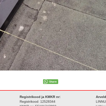
Share
Registrikood ja KMKR nr:
Arvel
Registrikood: 12528344
LINNU