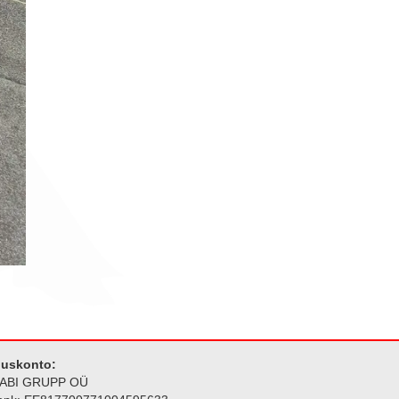
duskonto:
ABI GRUPP OÜ