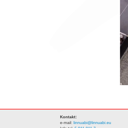
Kontakt:
e-mail:
linnuabi@linnuabi.eu